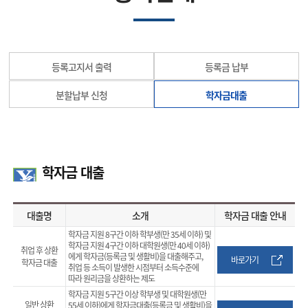
등록고지서 출력
등록금 납부
분할납부 신청
학자금대출
학자금 대출
대출명
소개
학자금 대출 안내
학자금 지원 8구간 이하 학부생(만 35세 이하) 및
학자금 지원 4구간 이하 대학원생(만 40세 이하)
취업 후 상환
에게 학자금(등록금 및 생활비)을 대출해주고,
바로가기
학자금 대출
취업 등 소득이 발생한 시점부터 소득수준에
따라 원리금을 상환하는 제도
학자금 지원 5구간 이상 학부생 및 대학원생(만
일반 상환
55세 이하)에게 학자금대출(등록금 및 생활비)을