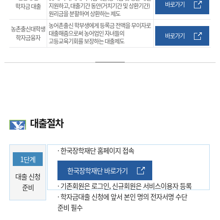
바로가기
지원하고, 대출기간 동안(거치기간 및 상환기간)
학자금 대출
원리금을 분할하여 상환하는 제도
농어촌출신 학부생에게 등록금 전액을 무이자로
농촌출신대학생
대출해줌으로써 농어업인 자녀들의
바로가기
학자금융자
고등교육기회를 보장하는 대출제도
대출절차
· 한국장학재단 홈페이지 접속
1단계
한국장학재단 바로가기
대출 신청
· 기존회원은 로그인, 신규회원은 서비스이용자 등록
준비
· 학자금대출 신청에 앞서 본인 명의 전자서명 수단
준비 필수