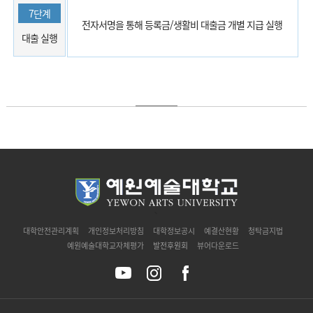
7단계
전자서명을 통해 등록금/생활비 대출금 개별 지급 실행
대출 실행
`
대학안전관리계획
개인정보처리방침
대학정보공시
예결산현황
청탁금지법
예원예술대학교자체평가
발전후원회
뷰어다운로드