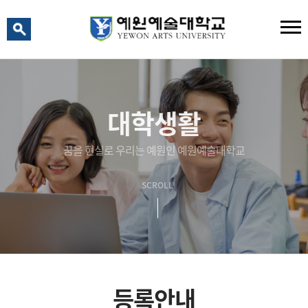
예원 AI
예원예술대학교 AI 상담
대학생활
꿈을 현실로 우리는 예원인 예원예술대학교
SCROLL
등록안내