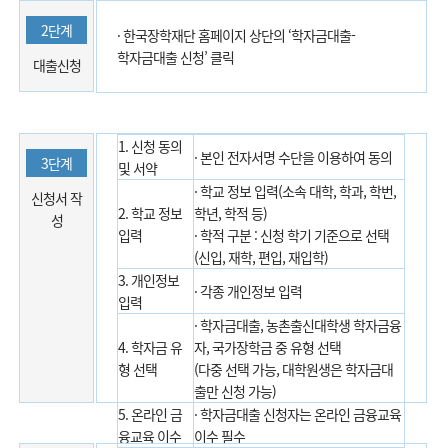
2단계
· 한국장학재단 홈페이지 상단의 ‘학자금대출-
학자금대출 신청’ 클릭
대출신청
1. 신청 동의
· 본인 전자서명 수단을 이용하여 동의
3단계
및 서약
· 학교 정보 입력(소속 대학, 학과, 학번,
신청서 작
2. 학교 정보
학년, 학적 등)
성
입력
· 학적 구분 : 신청 학기 기준으로 선택
(신입, 재학, 편입, 재입학)
3. 개인정보
· 각종 개인정보 입력
입력
· 학자금대출, 농촌출신대학생 학자금융
4. 학자금 유
자, 국가장학금 중 유형 선택
형 선택
(다중 선택 가능, 대학원생은 학자금대
출만 신청 가능)
5. 온라인 금
· 학자금대출 신청자는 온라인 금융교육
융교육 이수
이수 필수