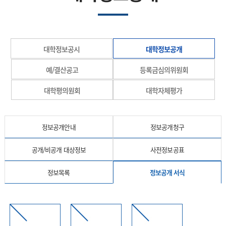
대학정보공시
대학정보공개
예/결산공고
등록금심의위원회
대학평의원회
대학자체평가
정보공개안내
정보공개청구
공개/비공개 대상정보
사전정보공표
정보목록
정보공개 서식