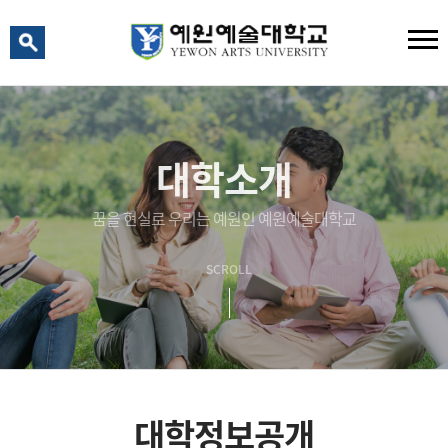
예원 AI
예원예술대학교 AI 상담
대학소개
꿈을 현실로 우리는 예원인 예원예술대학교
SCROLL
대학정보공개