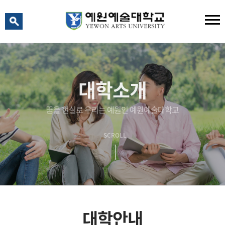
예원 AI
예원예술대학교 AI 상담
대학소개
꿈을 현실로 우리는 예원인 예원예술대학교
SCROLL
대학안내