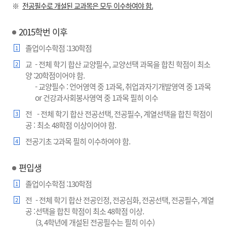
전공필수로 개설된 교과목은 모두 이수하여야 함.
2015학번 이후
졸업이수학점 :
130학점
1
교
- 전체 학기 합산 교양필수, 교양선택 과목을 합친 학점이 최소
2
양 :
20학점이어야 함.
- 교양필수 : 언어영역 중 1과목, 취업과자기개발영역 중 1과목
or 건강과사회봉사영역 중 1과목 필히 이수
전
- 전체 학기 합산 전공선택, 전공필수, 계열선택을 합친 학점이
3
공 :
최소 48학점 이상이어야 함.
전공기초 :
2과목 필히 이수하여야 함.
4
편입생
졸업이수학점 :
130학점
1
전
- 전체 학기 합산 전공인정, 전공심화, 전공선택, 전공필수, 계열
2
공 :
선택을 합친 학점이 최소 48학점 이상.
(3, 4학년에 개설된 전공필수는 필히 이수)