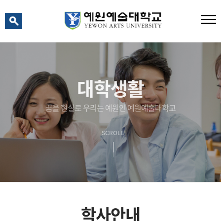
예원 AI
예원예술대학교 AI 상담
대학생활
꿈을 현실로 우리는 예원인 예원예술대학교
SCROLL
학사안내