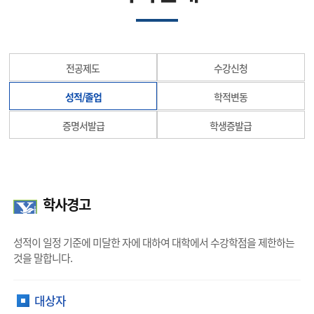
전공제도
수강신청
성적/졸업
학적변동
증명서발급
학생증발급
학사경고
성적이 일정 기준에 미달한 자에 대하여 대학에서 수강학점을 제한하는
것을 말합니다.
대상자