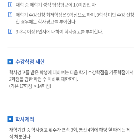
재학 중 매학기 성적 평점평균이 1.0미만인 자
1
매학기 수강신청 최저학점은 9학점으로 하며, 9학점 미만 수강 신청
2
한 경우에는 학사경고를 부여한다.
3과목 이상 F인자에 대하여 학사경고를 부여한다.
3
수강학점 제한
학사경고를 받은 학생에 대하여는 다음 학기 수강학점을 기준학점에서
3학점을 감한 학점 수 이하로 제한한다.
(기본 17학점 -> 14학점)
학사제적
재학기간 중 학사경고 횟수가 연속 3회, 통산 4회에 해당 할 때에는 제
적 처분한다.