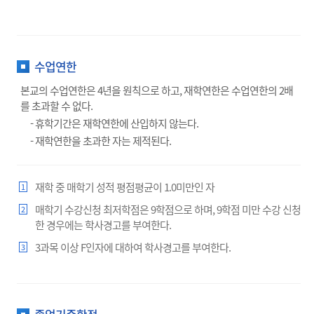
수업연한
본교의 수업연한은 4년을 원칙으로 하고, 재학연한은 수업연한의 2배
를 초과할 수 없다.
- 휴학기간은 재학연한에 산입하지 않는다.
- 재학연한을 초과한 자는 제적된다.
재학 중 매학기 성적 평점평균이 1.0미만인 자
1
매학기 수강신청 최저학점은 9학점으로 하며, 9학점 미만 수강 신청
2
한 경우에는 학사경고를 부여한다.
3과목 이상 F인자에 대하여 학사경고를 부여한다.
3