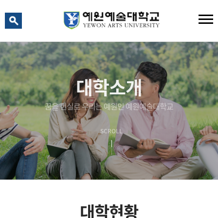
예원 AI
예원예술대학교 AI 상담
대학소개
꿈을 현실로 우리는 예원인 예원예술대학교
SCROLL
대학현황