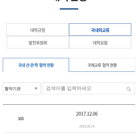
대학규정
국내외교류
발전후원회
대학요람
국내 산·관·학 협약 현황
국제교류 협약 현황
2017.12.06
103
2025.05.14