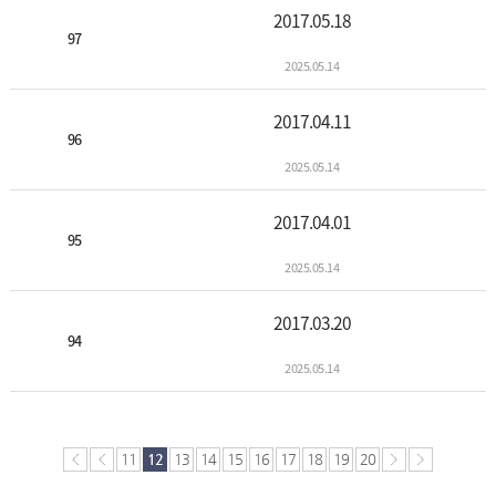
2017.05.18
97
2025.05.14
2017.04.11
96
2025.05.14
2017.04.01
95
2025.05.14
2017.03.20
94
2025.05.14
11
12
13
14
15
16
17
18
19
20