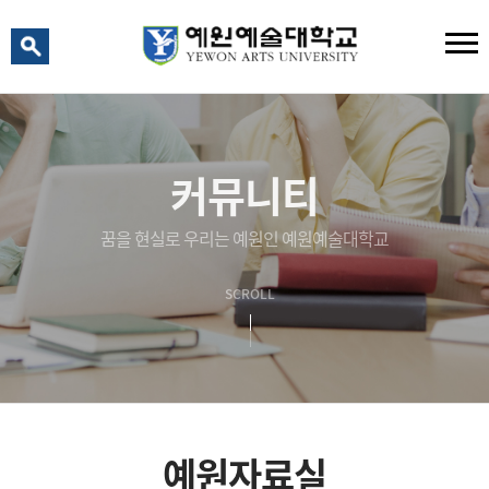
예원 AI
예원예술대학교 AI 상담
커뮤니티
꿈을 현실로 우리는 예원인 예원예술대학교
SCROLL
예원자료실