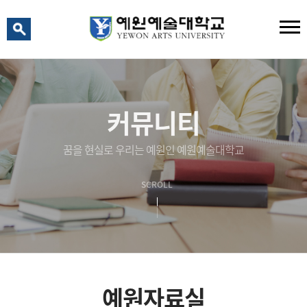
예원 AI
예원예술대학교 AI 상담
커뮤니티
꿈을 현실로 우리는 예원인 예원예술대학교
SCROLL
예원자료실