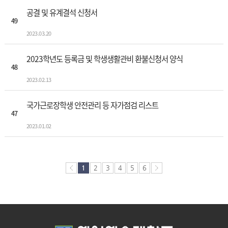
공결 및 유계결석 신청서
49
2023.03.20
2023학년도 등록금 및 학생생활관비 환불신청서 양식
48
2023.02.13
국가근로장학생 안전관리 등 자가점검 리스트
47
2023.01.02
1
2
3
4
5
6