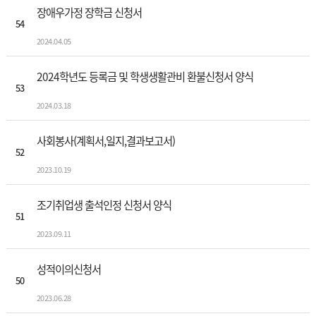
장애우가정 장학금 신청서
54
2024.04.05
2024학년도 등록금 및 학생생활관비 환불신청서 양식
53
2024.03.18
사회봉사(계획서,일지,결과보고서)
52
2023.10.19
조기취업생 출석인정 신청서 양식
51
2023.09.11
성적이의신청서
50
2023.06.28