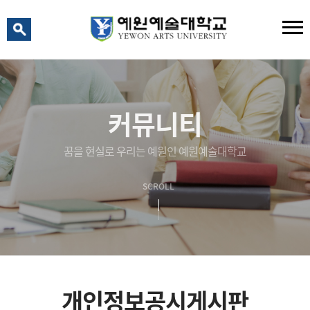
예원 AI
예원예술대학교 AI 상담
커뮤니티
꿈을 현실로 우리는 예원인 예원예술대학교
SCROLL
개인정보공시게시판