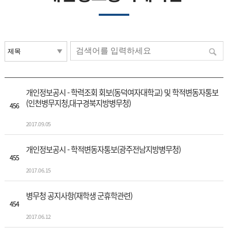
개인정보공시 - 학력조회 회보(동덕여자대학교) 및 학적변동자통보
(인천병무지청,대구경북지방병무청)
456
2017.09.05
개인정보공시 - 학적변동자통보(광주전남지방병무청)
455
2017.06.15
병무청 공지사항(재학생 군휴학관련)
454
2017.06.12