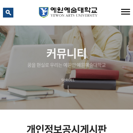
예원 AI
예원예술대학교 AI 상담
커뮤니티
꿈을 현실로 우리는 예원인 예원예술대학교
SCROLL
개인정보공시게시판