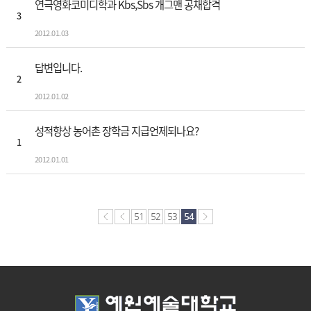
연극영화코미디학과 Kbs,Sbs 개그맨 공채합격
3
2012.01.03
답변입니다.
2
2012.01.02
성적향상 농어촌 장학금 지급언제되나요?
1
2012.01.01
51
52
53
54