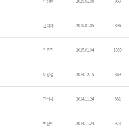
임성환
2015.01.08
963
관리자
2015.01.05
896
임은진
2015.01.04
1089
이용섭
2014.12.15
869
예원 AI
관리자
2014.11.24
882
예원예술대학교 AI 상담
백진민
2014.11.24
923