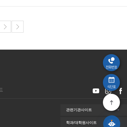
전화번호
식단표
드
관련기관사이트
학과/대학원사이트