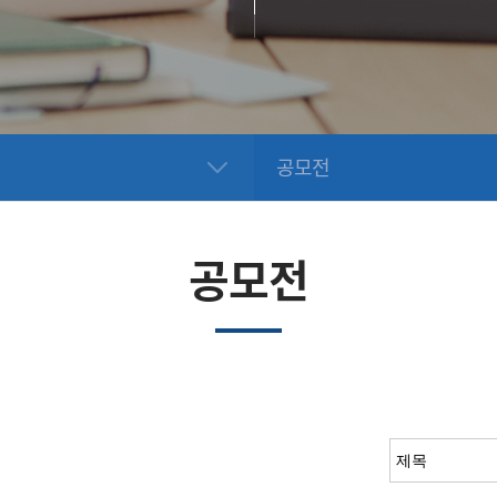
공모전
공모전