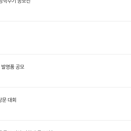
 장학수기 공모전
생 발명품 공모
상문 대회