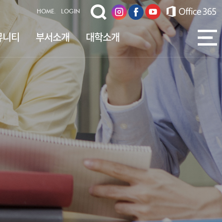
HOME.
LOGIN
뮤니티
부서소개
대학소개