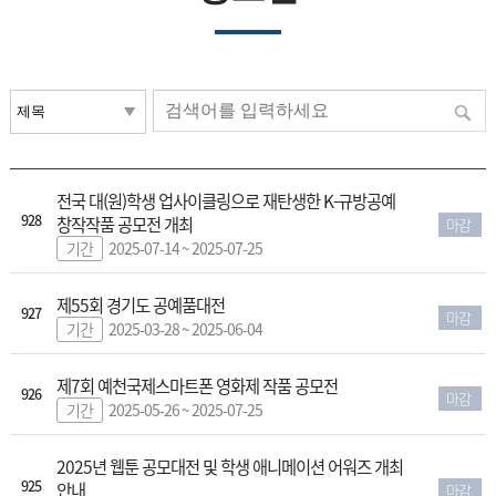
전국 대(원)학생 업사이클링으로 재탄생한 K-규방공예
928
창작작품 공모전 개최
마감
기간
2025-07-14 ~ 2025-07-25
제55회 경기도 공예품대전
927
마감
기간
2025-03-28 ~ 2025-06-04
제7회 예천국제스마트폰 영화제 작품 공모전
926
마감
기간
2025-05-26 ~ 2025-07-25
2025년 웹툰 공모대전 및 학생 애니메이션 어워즈 개최
925
안내
마감