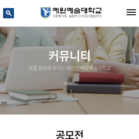
예원 AI
예원예술대학교 AI 상담
커뮤니티
꿈을 현실로 우리는 예원인 예원예술대학교
SCROLL
공모전