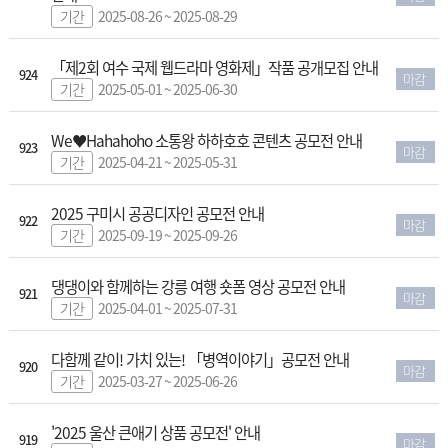
기간
2025-08-26 ~ 2025-08-29
「제2회 여수 국제 웹드라마 영화제」작품 공개모집 안내
924
마감
기간
2025-05-01 ~ 2025-06-30
We♥Hahahoho 소통왕 하하호호 콘텐츠 공모전 안내
923
마감
기간
2025-04-21 ~ 2025-05-31
2025 구미시 공공디자인 공모전 안내
922
마감
기간
2025-09-19 ~ 2025-09-26
댕댕이와 함께하는 강릉 여행 숏폼 영상 공모전 안내
921
마감
기간
2025-04-01 ~ 2025-07-31
다함께 같이! 가치 있는! 「병역이야기」공모전 안내
920
마감
기간
2025-03-27 ~ 2025-06-26
'2025 울산 큰애기 상품 공모전' 안내
919
마감