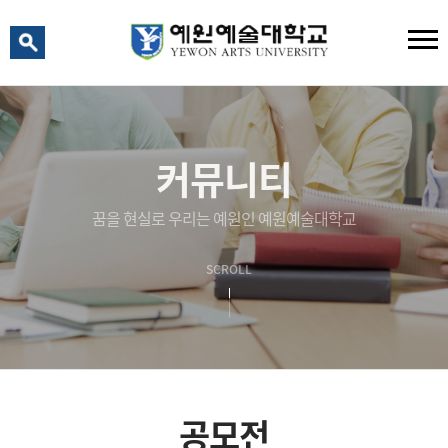
예원 AI
예원예술대학교 AI 상담
커뮤니티
꿈을 현실로 우리는 예원인 예원예술대학교
SCROLL
공모전