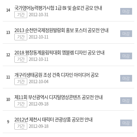
국가영어능력평가시험 1급 BI 및 슬로건 공모 안내
14
마감
기간
2012-10-31
2013 순천만국제정원발람회 홍보 포스터 공모전 안내
13
마감
기간
2012-10-11
2018 평창동계올림픽대회 엠블렘 디자인 공모 안내
12
마감
기간
2012-10-11
개구리생태공원 조성 건축 디자인 아이디어 공모
11
마감
기간
2012-10-04
제11회 부산광역시 디지털영상콘텐츠 공모전 안내
10
마감
기간
2012-09-18
2012년 제천시 태릭터 관광상품 공모전 안내
9
마감
기간
2012-09-18