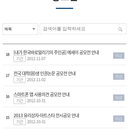
[내가 한국바로알리기의 주인공] 에세이 공모전 안내
18
마감
기간
2012-11-07
전국 대학(원)생 인권논문 공모전 안내
17
마감
기간
2012-11-02
스마트폰 앱 사용의견 공모전 안내
16
마감
기간
2012-10-31
2013 유리상자-아트스타 전시공모 안내
15
마감
기간
2012-10-31