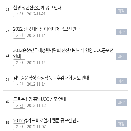
한경 청년신춘문예 공모 안내
24
마감
기간
2012-11-21
2012 전국 대학생 아이디어 공모전 안내
23
마감
기간
2012-11-14
2013순천만국제정원박람회 선진시민의식 함양 UCC공모전
22
안내
마감
기간
2012-11-14
김만중문학상 수상작품 독후감대회 공모 안내
21
마감
기간
2012-11-14
도로주소명 홍보UCC 공모 안내
20
마감
기간
2012-11-12
2012 경기도 바로알기 웹툰 공모전 안내
19
마감
기간
2012-11-07