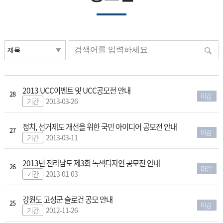
2013 UCC이벤트 및 UCC공모전 안내
28
마감
기간
2013-03-26
정치, 선거제도 개선을 위한 국민 아이디어 공모전 안내
27
마감
기간
2013-03-11
2013년 전라남도 제3회 녹색디자인 공모전 안내
26
마감
기간
2013-01-03
강원도 고성군 슬로건 공모 안내
25
마감
기간
2012-11-26