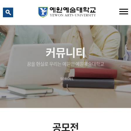
예원 AI
예원예술대학교 AI 상담
커뮤니티
꿈을 현실로 우리는 예원인 예원예술대학교
SCROLL
공모전