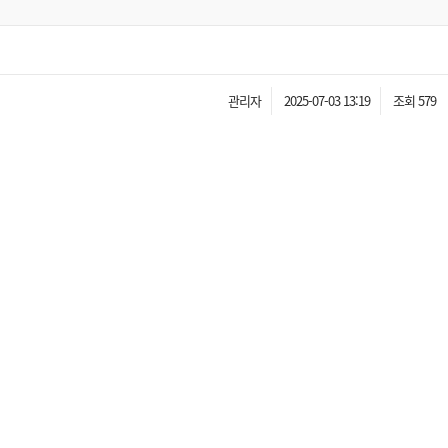
관리자
2025-07-03 13:19
조회 579