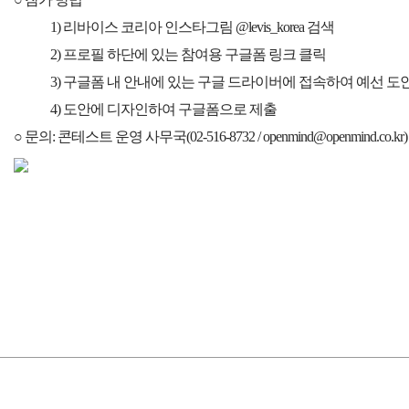
1) 리바이스 코리아 인스타그림 @levis_korea 검색
2) 프로필 하단에 있는 참여용 구글폼 링크 클릭
3) 구글폼 내 안내에 있는 구글 드라이버에 접속하여 예선 도
4) 도안에 디자인하여 구글폼으로 제출
○ 문의: 콘테스트 운영 사무국(02-516-8732 / openmind@openmind.co.kr)