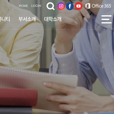
HOME.
LOGIN
뮤니티
부서소개
대학소개