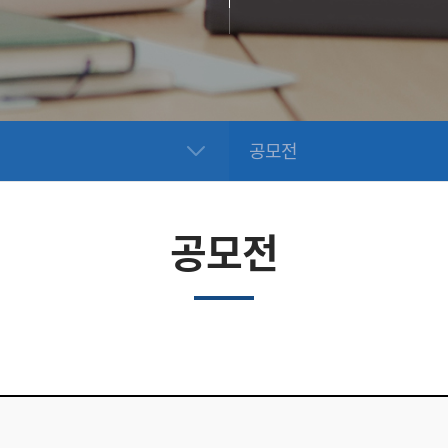
공모전
공모전