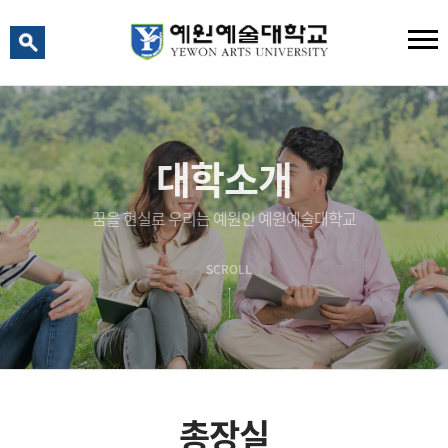
예원 AI
예원예술대학교 AI 상담
대학소개
꿈을 현실로 우리는 예원인 예원예술대학교
SCROLL
총장실