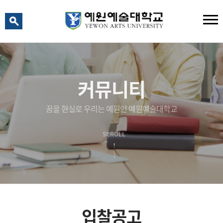
예원 AI
예원예술대학교 AI 상담
커뮤니티
꿈을 현실로 우리는 예원인 예원예술대학교
SCROLL
입찰공고