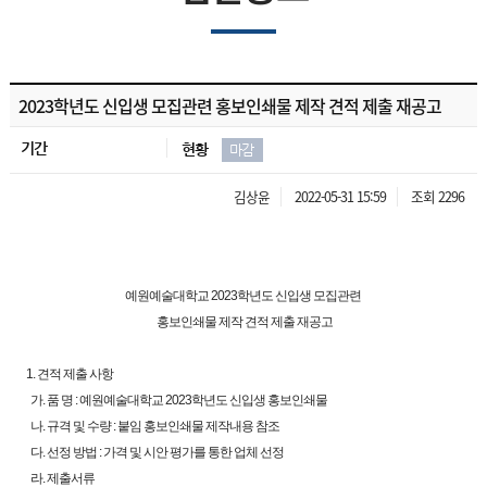
2023학년도 신입생 모집관련 홍보인쇄물 제작 견적 제출 재공고
기간
현황
마감
김상윤
2022-05-31 15:59
조회 2296
예원예술대학교 2023학년도 신입생 모집관련
홍보인쇄물 제작 견적 제출 재공고
1. 견적 제출 사항
가. 품 명 : 예원예술대학교 2023학년도 신입생 홍보인쇄물
나. 규격 및 수량 : 붙임 홍보인쇄물 제작내용 참조
다. 선정 방법 : 가격 및 시안 평가를 통한 업체 선정
라. 제출서류