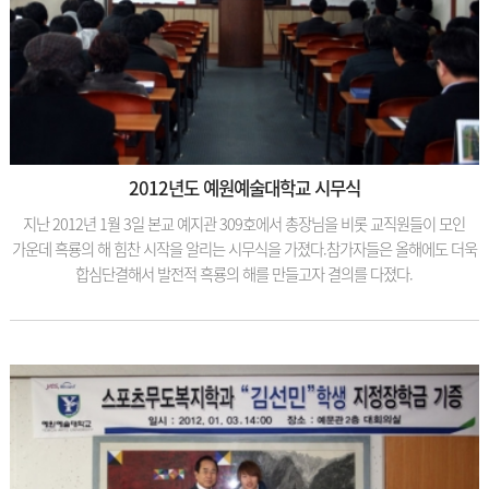
2012년도 예원예술대학교 시무식
지난 2012년 1월 3일 본교 예지관 309호에서 총장님을 비롯 교직원들이 모인
가운데 흑룡의 해 힘찬 시작을 알리는 시무식을 가졌다.참가자들은 올해에도 더욱
합심단결해서 발전적 흑룡의 해를 만들고자 결의를 다졌다.