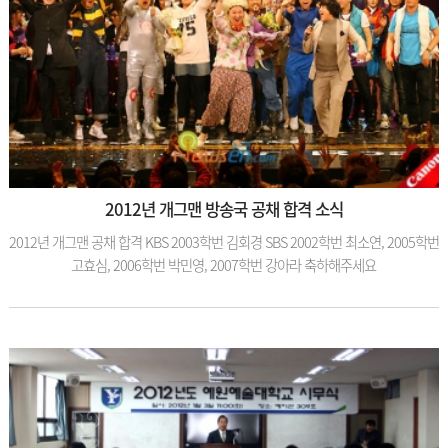
2012년 개그맨 방송국 공채 합격 소식
2012년 개그맨 공채 합격 KBS 2003학번 김회경 SBS 2002학번 최소연, 2005학번
고효심, 2006학번 박민영, 2007학번 강아라 축하해주세요