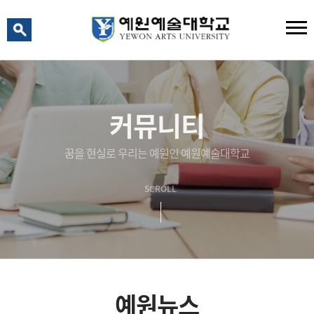
예원 AI
커뮤니티
예원예술대학교 AI 상담
꿈을 현실로 우리는 예원인 예원예술대학교
SCROLL
예원뉴스