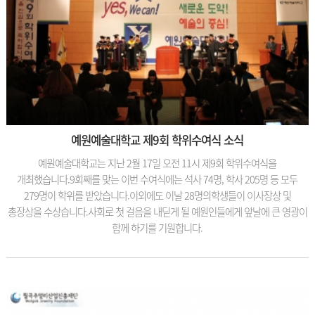
예원예술대학교 제9회 학위수여식 소식
예원예술대학교는 지난 2월 17일 오전 11시 제9회 학위수여식을
개최했습니다.9회째를 맞는 이번 수여식에는 석사 74명, 학사 205명 등 모두
279명이 학위를 받았습니다.이외에도 이날 28명의학생들이 이사장상 및
총장상을 수상습니다.사회로 첫 걸음을 내딛게 될 예원인들에게 앞날에 큰 영광이
함께 하기를 기원합니다.