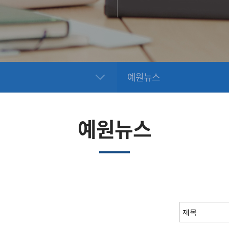
예원뉴스
예원뉴스