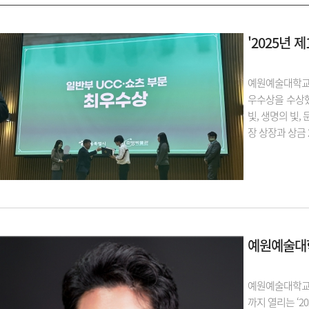
'2025년 
예원예술대학교 시
우수상을 수상했
빛, 생명의 빛
장 상장과 상금 
예원예술대학
예원예술대학교 
까지 열리는 ‘2