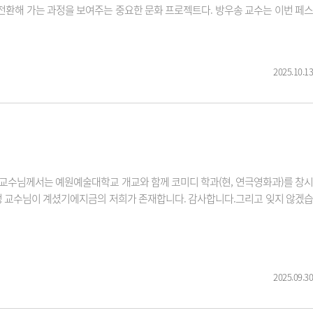
’로 전환해 가는 과정을 보여주는 중요한 문화 프로젝트다. 방우송 교수는 이번 페스
2025.10.13
.전유성 교수님께서는 예원예술대학교 개교와 함께 코미디 학과(현, 연극영화과)를 창시
유성 교수님이 계셨기에지금의 저희가 존재합니다. 감사합니다.그리고 잊지 않겠습
2025.09.30