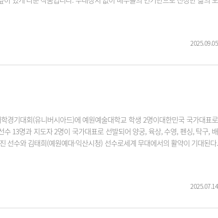
 깊이 있게 다룬 작품입니다. 무대장치 없이 배우들의 연기만으로 진정한 삶의 모
2025.09.05
계세계대학경기대회(유니버시아드)에 예원예술대학교 학생 2명이대한민국 국가대표로
13명과 지도자 2명이 국가대표로 선발되어 양궁, 육상, 수영, 펜싱, 탁구, 배
현진 선수와 김태희(예원예대·익산시청) 선수로세계 무대에서의 활약이 기대된다.
2025.07.14