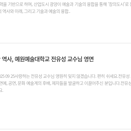
와의 협력을 기반으로 하며, 산업도시 광양이 예술과 기술의 융합을 통해 ‘창의도시
 역사와 미래, 그리고 기술과 예술의 융합..
 역사, 예원예술대학교 전유성 교수님 영면
8 ~ 2025 09 25사랑하는 전유성 교수님 영원히 잊지 않겠습니다. 편히 쉬세요
연예, 공연, 문화 예술계의 후배, 제자들을 발굴하고 이끌어주신 분입니다.전
요.