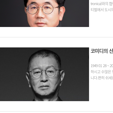
tronica)
티벌에서 도시의
코미디의 산
1949 01 2
하시고 수많은 
니다.편히 쉬세