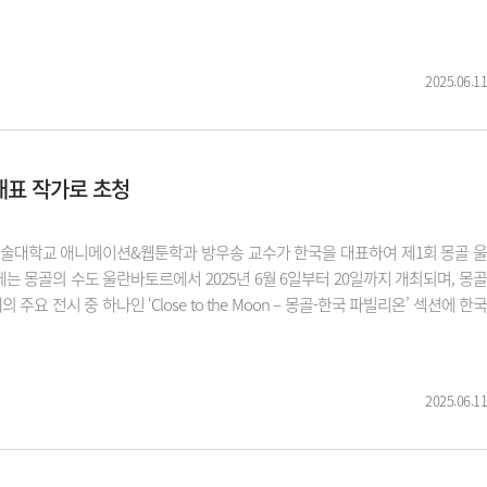
2025.06.11
대표 작가로 초청
예술대학교 애니메이션&웹툰학과 방우송 교수가 한국을 대표하여 제1회 몽골 울
비엔날레는 몽골의 수도 울란바토르에서 2025년 6월 6일부터 20일까지 개최되며, 몽골
전시 중 하나인 ‘Close to the Moon – 몽골-한국 파빌리온’ 섹션에 한국
2025.06.11