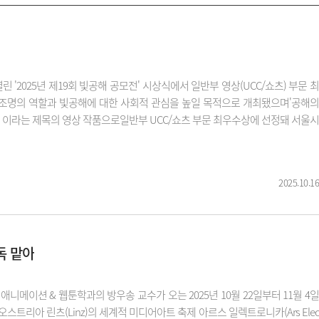
'2025년 제19회 빛공해 공모전' 시상식에서 일반부 영상(UCC/쇼츠) 부문 최
조명의 역할과 빛공해에 대한 사회적 관심을 높일 목적으로 개최됐으며'공해의
생은 이라는 제목의 영상 작품으로일반부 UCC/쇼츠 부문 최우수상에 선정돼 서울시
2025.10.16
독 맡아
이션 & 웹툰학과의 방우송 교수가 오는 2025년 10월 22일부터 11월 4일
트리아 린츠(Linz)의 세계적 미디어아트 축제 아르스 일렉트로니카(Ars Elec