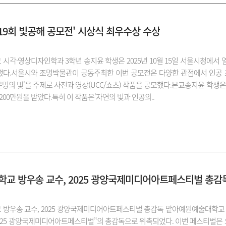
제19회 빛공해 공모전' 시상식 최우수상 수상
각·영상디자인학과 3학년 송지윤 학생은 2025년 10월 15일 서울시청에서 열린 
다.서울시와 조명박물관이 공동주최한 이번 공모전은 다양한 관점에서 인공 
, 문명의 빛'을 주제로 사진과 영상(UCC/쇼츠) 작품을 공모했다.본교송지윤 학
200만원을 받았다.특히 이 작품은'자연의 빛과 인공의..
교 방우송 교수, 2025 광양국제미디어아트페스티벌 총감
방우송 교수, 2025 광양국제미디어아트페스티벌 총감독 맡아예원예술대학교 애니메
025 광양국제미디어아트페스티벌’‘의 총감독으로 위촉되었다. 이번 페스티벌은 오스