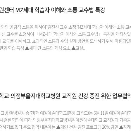
센터 MZ세대 학습자 이해와 소통 교수법 특강
자와의 공감적 소통을 위하여”김진선 교수 초청 ‘MZ세대 학습자 이해와 소통 
선 교수를 초청하여 「MZ세대 학습자 이해와 소통 교수법」 특강을 개최하였다
 요구를 이해하고, 효과적인 소통과 수업 설계 방안을 모색하기 위해 마련되었
관과 학습 특성 ▲세대 간 소통의 핵심 요소 ▲교실..
학교-의정부을지대학교병원 교직원 건강 증진 위한 업무협약
병원(병원장 송 현)과 예원예술대학교(총장 고광모)는 6월 11일 예원예술대학
 체결된 협약에 따라 의정부을지대학교병원은 예원예술대학교 교직원과 가족들의
력하기로 했다.주요 협약 내용에는 ▲개인 건강 검진 프로그램 20% 감면 ▲장례식