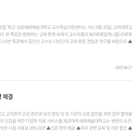
교수법’ 특강 성료예원예술대학교 교수학습지원센터는 지난 6월 25일, 고려대학교
. 본 특강은 변화하는 교육 환경 속에서 교수자들이 MZ세대(밀레니얼+Z세대)
다.이번 특강에서 김진선 교수는 다년간의 교육 현장 경험과 연구를 바탕으로 ▲
2025.06.27
 체결
교 교직원의 건강 증진과 보건 향상 및 양 기관의 상호 발전을 위한 업무 협약을
 건강을 위한 다양한 의료 서비스를 제공하며 예원예술대학교는 병원의 보건·
장 시설 사용료 20% 감면 ▲진료 편의 제공 ▲직무 관련 교육 및 자문 협조 ▲