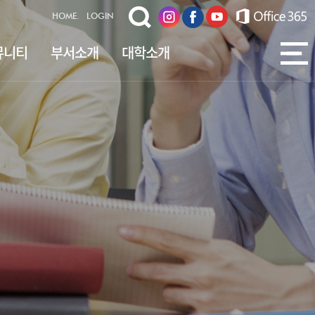
HOME.
LOGIN
뮤니티
부서소개
대학소개