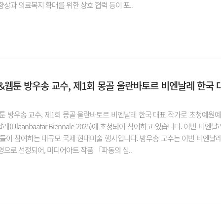
향상과 의료복지 확대를 위한 상호 협력 등이 포..
웹툰 방우송 교수, 제1회 몽골 울란바토르 비엔날레 한국 
 방우송 교수, 제1회 몽골 울란바토르 비엔날레 한국 대표 작가로 초청예원
(Ulaanbaatar Biennale 2025)에 초청되어 참여하고 있습니다. 이번 
들이 참여하는 대규모 국제 현대미술 행사입니다. 방우송 교수는 이번 비엔날레의 주요 
 명으로 선정되어, 미디어아트 작품 「파동의 심..