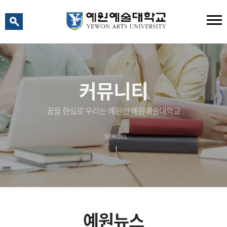
예원 AI
예원예술대학교 AI 상담
커뮤니티
꿈을 현실로 우리는 예원인 예원예술대학교
SCROLL
예원뉴스