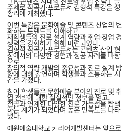
「K-콘텐츠 시대의 진로와 취업 전략」을
주제로 작곡가·프로듀서 김형석 특강을 성
황리에 개최했다.
이번 특강은 문화예술 및 콘텐츠 산업의 변
화하는 트렌드를 이해하고
재학생들의 진로 설계 역량과 취업·창업 경
쟁력을 강화하기 위해 마련되었다.
김형석 작곡가·프로듀서는 콘텐츠 산업 현
장에서의 다양한 경험과 성공 사례를 바탕
으로
창의적 역량 개발의 중요성과 진로 설계 방
향에 대해 강연하며 학생들과 소통하는 시
간을 가졌다.
참여 학생들은 문화예술 분야의 진로 및 취
업 전략에 대한 실질적인 정보를 얻고,
전공과 연계한 다양한 진로 가능성을 탐색
하는 계기가 되었다며 높은 만족도를 나타
냈다.
예원예술대학교 커리어개발센터는 앞으로