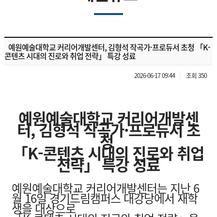
예원예술대학교 커리어개발센터, 김형석 작곡가·프로듀서 초청 「K-
콘텐츠 시대의 진로와 취업 전략」 특강 성료
2026-06-17 09:44
조회 350
예원예술대학교 커리어개발센
터, 김형석 작곡가·프로듀서 초
청
「K-콘텐츠 시대의 진로와 취업
전략」 특강 성료
예원예술대학교 커리어개발센터는 지난 6
월 16일 경기드림캠퍼스 대강당에서 재학
생을 대상으로