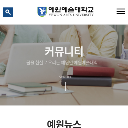
예원 AI
예원예술대학교 AI 상담
커뮤니티
꿈을 현실로 우리는 예원인 예원예술대학교
SCROLL
예원뉴스