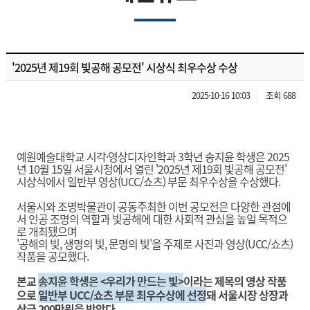
'2025년 제19회 빛공해 공모전' 시상식 최우수상 수상
2025-10-16 10:03
조회 688
예원예술대학교 시각·영상디자인학과 3학년 송지윤 학생은 2025
년 10월 15일 서울시청에서 열린 '2025년 제19회 빛공해 공모전'
시상식에서 일반부 영상(UCC/쇼츠) 부문 최우수상을 수상했다.
서울시와 조명박물관이 공동주최한 이번 공모전은 다양한 관점에
서 인공 조명의 역할과 빛공해에 대한 사회적 관심을 높일 목적으
로 개최됐으며
'공해의 빛, 생명의 빛, 문명의 빛'을 주제로 사진과 영상(UCC/쇼츠)
작품을 공모했다.
본교
송지윤 학생은 <우리가 만드는 빛>
이라는 제목의 영상 작품
으로
일반부 UCC/쇼츠 부문 최우수상에 선정
돼 서울시장 상장과
상금 200만원을 받았다.