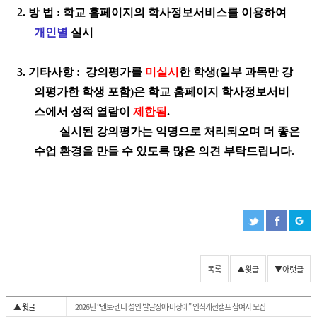
2. 방 법 :
학교 홈페이지의 학사정보서비스를 이용하여
개인별
실시
3. 기타사항 : 강의평가를
미실시
한 학생(일부 과목만 강
의평가한 학생 포함)은 학교 홈페이지 학사정보서비
스에서
성적 열람이
제한됨
.
실시된 강의평가는 익명으로 처리되오며 더 좋은
수업 환경을 만들 수 있도록 많은 의견 부탁드립니다.
목록
▲윗글
▼아랫글
▲ 윗글
2026년 “멘토·멘티 성인 발달장애·비장애” 인식개선캠프 참여자 모집