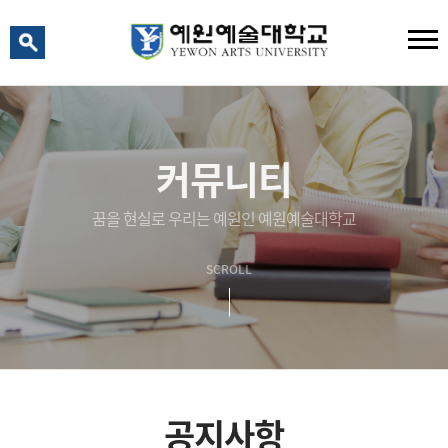
예원 AI
예원예술대학교 AI 상담
커뮤니티
꿈을 현실로 우리는 예원인 예원예술대학교
SCROLL
공지사항