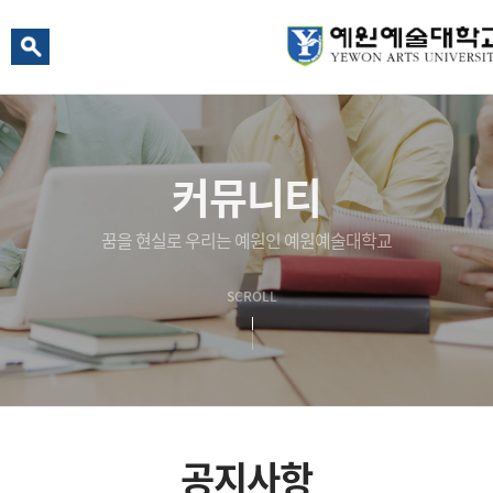
예원 AI
예원예술대학교 AI 상담
커뮤니티
꿈을 현실로 우리는 예원인 예원예술대학교
SCROLL
공지사항