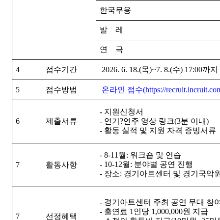
한국무용
발 레
연 극
4
접수기간
2026. 6. 18.(목)~7. 8.(수) 17:00까지
5
접수방법
온라인 접수(
https://recruit.incruit.c
- 지원신청서
6
제출서류
- 연기?연주 영상 링크(3분 이내)
- 활동 실적 및 지원 자격 증빙서류
- 8-11월: 워크숍 및 연습
- 10-12월: 분야별 공연 진행
7
활동사항
- 장소: 경기아트센터 및 경기국악
- 경기아트센터 주최 공연 무대 참
- 출연료 1인당 1,000,000원 지급
7
선정혜택