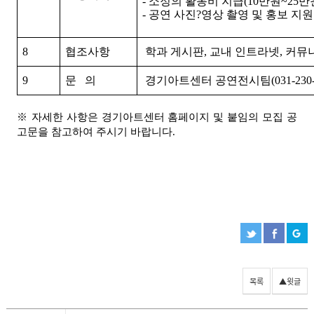
- 소정의 활동비 지급(10만원~25만
- 공연 사진?영상 촬영 및 홍보 지원
8
협조사항
학과 게시판, 교내 인트라넷, 커뮤
9
문 의
경기아트센터 공연전시팀(031-230-32
※ 자세한 사항은 경기아트센터 홈페이지 및 붙임의 모집 공
고문을 참고하여 주시기 바랍니다.
목록
▲윗글