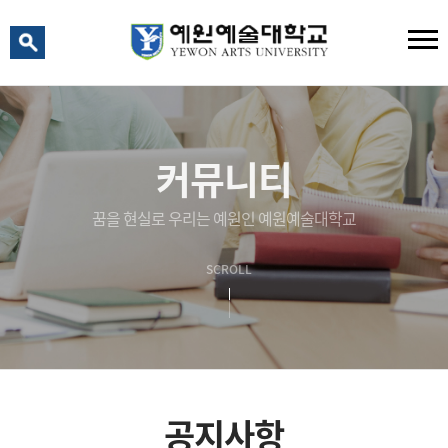
예원 AI
예원예술대학교 AI 상담
커뮤니티
꿈을 현실로 우리는 예원인 예원예술대학교
SCROLL
공지사항