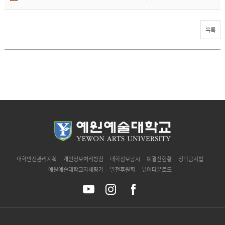
목록
`
대학안전관리계획
개인정보처리방침
대학정보공시
예결산현황
청탁금지법
예원예술대학교자체평가
발전후원회
뷰어다운로드