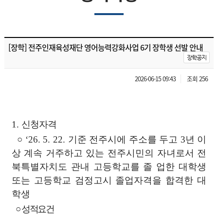
[장학] 전주인재육성재단 영어능력강화사업 6기 장학생 선발 안내
장학공지
2026-06-15 09:43
조회 256
1.
신청자격
○
‘26. 5. 22.
기준 전주시에 주소를 두고
3
년 이
상 계속 거주하고 있는 전주시민의 자녀로서 전
북특별자치도 관내 고등학교를 졸 업한 대학생
또는 고등학교 검정고시 졸업자격을 합격한 대
학생
○
성적요건