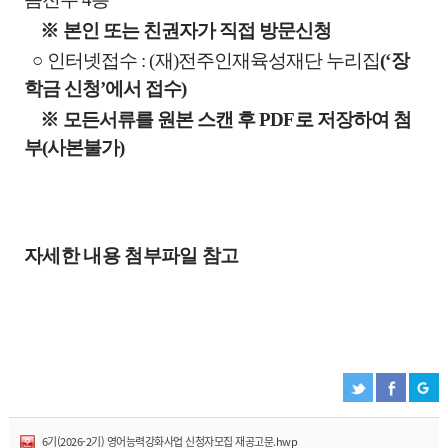
※
본인 또는 친권자가 직접 방문신청
○
인터넷접수
: (
재
)
전주인재육성재단 누리집
(‘
장
학금 신청
’
에서 접수
)
※
모든서류를 원본 스캔 후
PDF
로 저장하여 첨
부
(
사본불가
)
자세한 내용 첨부파일 참고
6기(2026-2기) 영어능력강화사업 신청자모집 재공고문.hwp