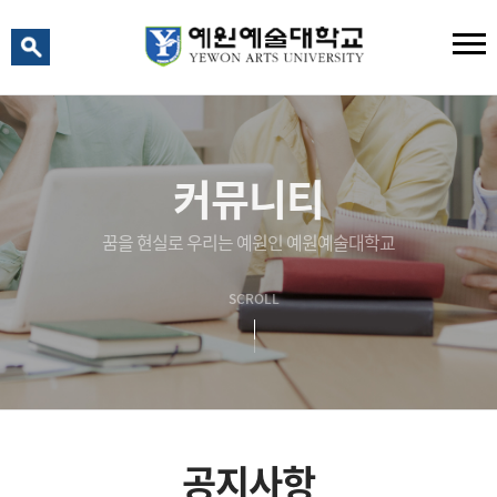
예원 AI
예원예술대학교 AI 상담
커뮤니티
꿈을 현실로 우리는 예원인 예원예술대학교
SCROLL
공지사항