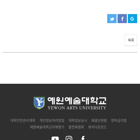
목록
`
대학안전관리계획
개인정보처리방침
대학정보공시
예결산현황
청탁금지법
예원예술대학교자체평가
발전후원회
뷰어다운로드