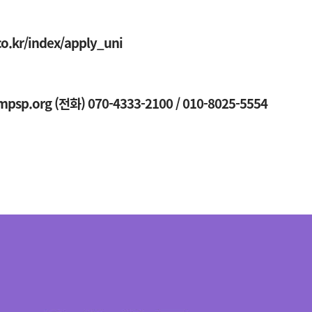
o.kr/index/apply_uni
sp.org (전화) 070-4333-2100 / 010-8025-5554