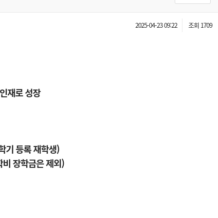
2025-04-23 09:22
조회 1709
 인재로 성장
규학기 등록 재학생)
학비 장학금은 제외)