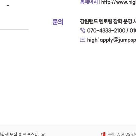
장학생 모집 홍보 포스터.jpg
붙임 2. 2025