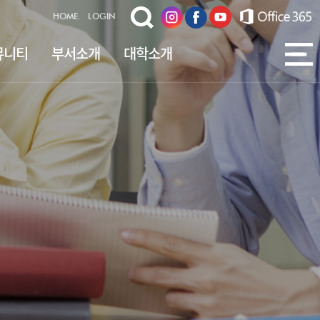
HOME.
LOGIN
뮤니티
부서소개
대학소개