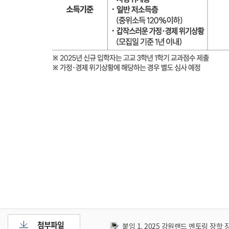
첨부파일
붙임 1. 2025 강원랜드 멘토링 장학 