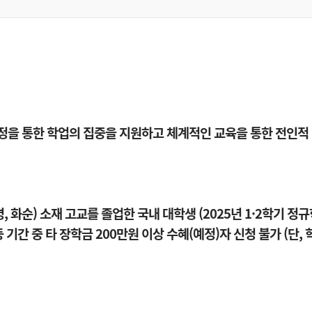
 안정을 통한 학업의 집중을 지원하고 체계적인 교육을 통한 전인적
보령, 화순) 소재 고교를 졸업한 국내 대학생 (2025년 1·2학기 정
기간 중 타 장학금 200만원 이상 수혜(예정)자 신청 불가 (단, 