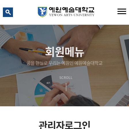
예원 AI
예원예술대학교 AI 상담
회원메뉴
꿈을 현실로 우리는 예원인 예원예술대학교
SCROLL
관리자로그인