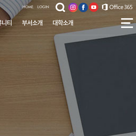
HOME.
LOGIN
뮤니티
부서소개
대학소개