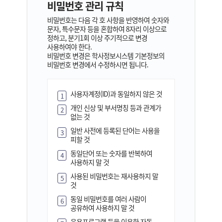
비밀번호 관리 규칙
비밀번호는 다음 각 호 사항을 반영하여 숫자와
문자, 특수문자 등을 혼합하여 8자리 이상으로
정하고, 분기1회 이상 주기적으로 변경
사용하여야 한다.
비밀번호 변경은 학사정보시스템 기본정보의
비밀번호 변경에서 수정하시면 됩니다.
사용자계정(ID)과 동일하지 않은 것
1
개인 신상 및 부서명칭 등과 관계가
2
없는 것
일반 사전에 등록된 단어는 사용을
3
피할 것
동일단어 또는 숫자를 반복하여
4
사용하지 말 것
사용된 비밀번호는 재사용하지 말
5
것
동일 비밀번호를 여러 사람이
6
공유하여 사용하지 말 것
응용프로그램 등을 이용한 자동