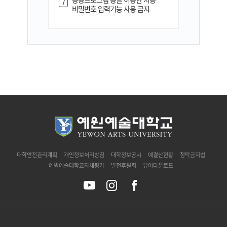
7
비밀번호 입력기능 사용 금지
`
대학안전관리계획
개인정보처리방침
대학정보공시
예결산현황
청탁금지법
예원예술대학교자체평가
발전후원회
뷰어다운로드