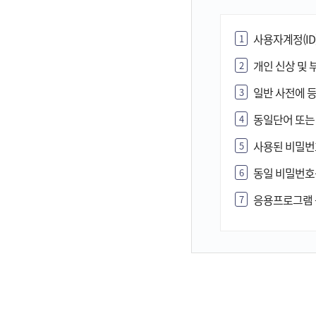
사용자계정(ID
1
개인 신상 및 
2
일반 사전에 
3
동일단어 또는
4
사용된 비밀번
5
동일 비밀번호
6
응용프로그램 
7