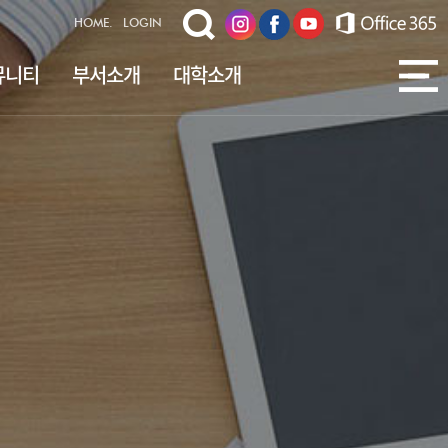
HOME.
LOGIN
뮤니티
부서소개
대학소개