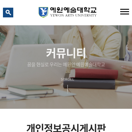
예원 AI
예원예술대학교 AI 상담
커뮤니티
꿈을 현실로 우리는 예원인 예원예술대학교
SCROLL
개인정보공시게시판