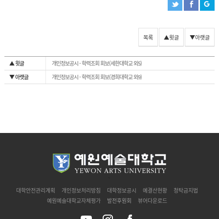
목록
▲윗글
▼아랫글
▲ 윗글
개인정보공시 - 학력조회 회보(세한대학교 외5)
▼ 아랫글
개인정보공시 - 학력조회 회보(경희대학교 외9)
`
대학안전관리계획
개인정보처리방침
대학정보공시
예결산현황
청탁금지법
예원예술대학교자체평가
발전후원회
뷰어다운로드