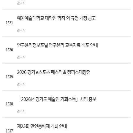
관리자
예원예술대학교 대학원 학칙 외 규정 개정 공고
1531
관리자
연구윤리정보포털 연구윤리 교육자료 배포 안내
1530
관리자
2026 경기 e스포츠 페스티벌 캠퍼스대항전
1529
관리자
「2026년 경기도 예술인 기회소득」사업 홍보
1528
관리자
제23회 만인동락제 개최 안내
1527