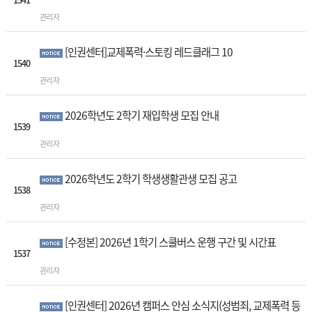
관리자
[인권센터]교제폭력·스토킹 레드클래그 10
1540
관리자
2026학년도 2학기 재입학생 모집 안내
1539
관리자
2026학년도 2학기 학생생활관생 모집 공고
1538
관리자
[수정본] 2026년 1학기 스쿨버스 운행 구간 및 시간표
1537
관리자
[인권센터] 2026년 캠퍼스 안심 소식지(성범죄, 교제폭력 등