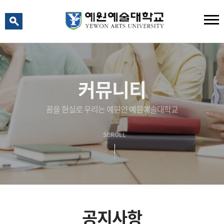
예원 AI
예원예술대학교 AI 상담
커뮤니티
꿈을 현실로 우리는 예원인 예원예술대학교
SCROLL
공지사항