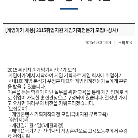
[게임아카 채용] 2015취업지원 게임기획전문가 모집(~상시)
2015-12-03 14:01
조회 913
2015 취업지원 게임기획전문가 모집
‘게임아카’에서 시작하여 게임 기획자로 게임 회사에 취업하기
국내1호 게임 분석가 우정훈 대표와 게임업계전문가들에게 훈련
을 받을 수 있습니다.
이론을 듣는 학원이 아닌 실무를 위한 교육을 통해 게임 업계로 바
로 취업이 가능한 훈련관정으로 구성되어 있습니다. 열정만 가지
고 오시면 여러분의 비전을 키워드리겠습니다.
[모집문야]
- 게임콘텐츠 기획제작과정 모집(국비지원 무료교육)
[취업지원]
- 개강일: 1월 4일(5개월과정)
- 혜택1: 국가기간 전략사업 직종훈련으로 고용노동부에서 수강
료 전약지원