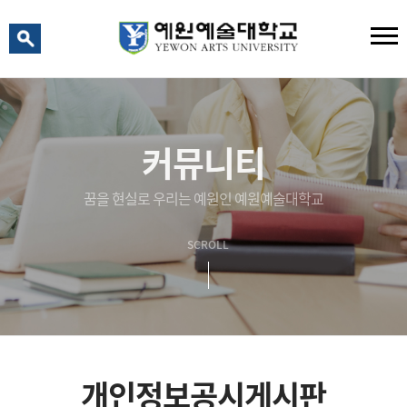
예원 AI
예원예술대학교 AI 상담
커뮤니티
꿈을 현실로 우리는 예원인 예원예술대학교
SCROLL
개인정보공시게시판