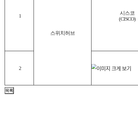
시스코
1
(CISCO)
스위치허브
2