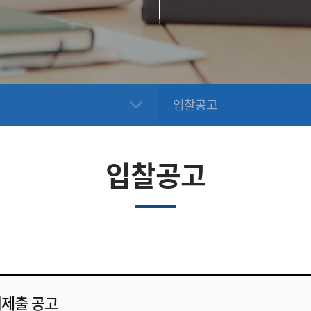
입찰공고
입찰공고
적제출 공고