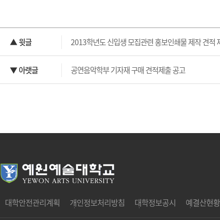
▲ 윗글
2013학년도 신입생 모집관련 홍보인쇄물 제작 견적 
▼ 아랫글
공연음악학부 기자재 구매 견적제출 공고
대학안전관리계획
개인정보처리방침
대학정보공시
예결산현황