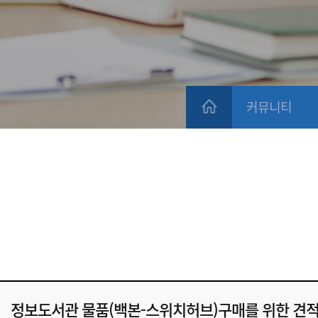
커뮤니티
정보도서관 물품(백본-스위치허브)구매를 위한 견