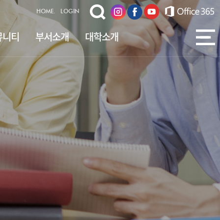
HOME.
LOGIN
뮤니티
부서소개
대학소개