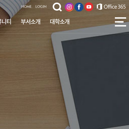
HOME.
LOGIN
뮤니티
부서소개
대학소개