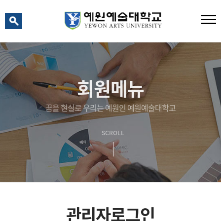
예원 AI
예원예술대학교 AI 상담
회원메뉴
꿈을 현실로 우리는 예원인 예원예술대학교
SCROLL
관리자로그인