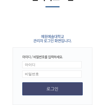
예원예술대학교
관리자 로그인 화면입니다.
아이디 / 비밀번호를 입력하세요.