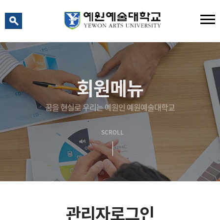
예원 AI
예원예술대학교 AI 상담
회원메뉴
꿈을 현실로 우리는 예원인 예원예술대학교
SCROLL
관리자로그인