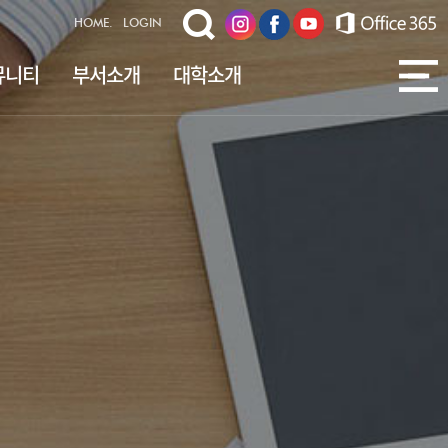
HOME.
LOGIN
뮤니티
부서소개
대학소개