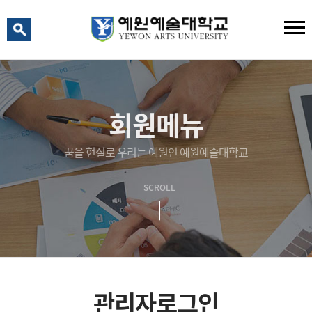
예원 AI
예원예술대학교 AI 상담
회원메뉴
꿈을 현실로 우리는 예원인 예원예술대학교
SCROLL
관리자로그인