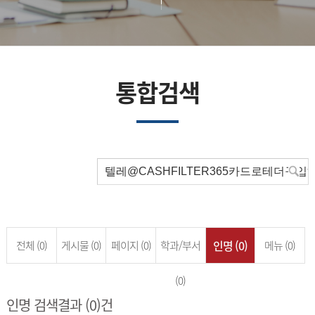
통합검색
인명 (0)
전체 (0)
게시물 (0)
페이지 (0)
학과/부서
메뉴 (0)
(0)
인명 검색결과 (0)건