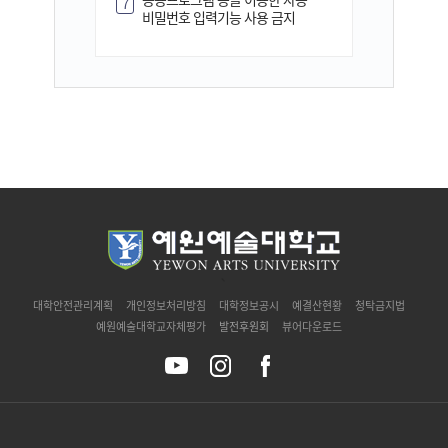
7
비밀번호 입력기능 사용 금지
`
대학안전관리계획
개인정보처리방침
대학정보공시
예결산현황
청탁금지법
예원예술대학교자체평가
발전후원회
뷰어다운로드