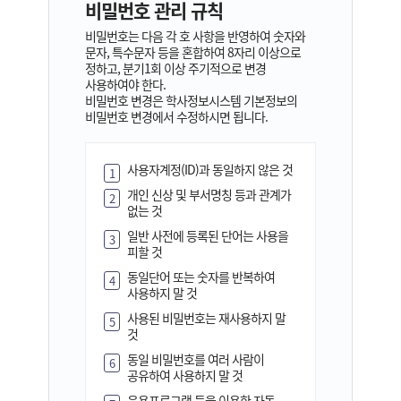
비밀번호 관리 규칙
비밀번호는 다음 각 호 사항을 반영하여 숫자와
문자, 특수문자 등을 혼합하여 8자리 이상으로
정하고, 분기1회 이상 주기적으로 변경
사용하여야 한다.
비밀번호 변경은 학사정보시스템 기본정보의
비밀번호 변경에서 수정하시면 됩니다.
사용자계정(ID)과 동일하지 않은 것
1
개인 신상 및 부서명칭 등과 관계가
2
없는 것
일반 사전에 등록된 단어는 사용을
3
피할 것
동일단어 또는 숫자를 반복하여
4
사용하지 말 것
사용된 비밀번호는 재사용하지 말
5
것
동일 비밀번호를 여러 사람이
6
공유하여 사용하지 말 것
응용프로그램 등을 이용한 자동