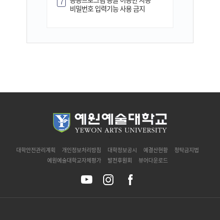
7
비밀번호 입력기능 사용 금지
`
대학안전관리계획
개인정보처리방침
대학정보공시
예결산현황
청탁금지법
예원예술대학교자체평가
발전후원회
뷰어다운로드