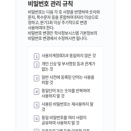
비밀번호 관리 규칙
비밀번호는 다음 각 호 사항을 반영하여 숫자와
문자, 특수문자 등을 혼합하여 8자리 이상으로
정하고, 분기1회 이상 주기적으로 변경
사용하여야 한다.
비밀번호 변경은 학사정보시스템 기본정보의
비밀번호 변경에서 수정하시면 됩니다.
사용자계정(ID)과 동일하지 않은 것
1
개인 신상 및 부서명칭 등과 관계가
2
없는 것
일반 사전에 등록된 단어는 사용을
3
피할 것
동일단어 또는 숫자를 반복하여
4
사용하지 말 것
사용된 비밀번호는 재사용하지 말
5
것
동일 비밀번호를 여러 사람이
6
공유하여 사용하지 말 것
응용프로그램 등을 이용한 자동