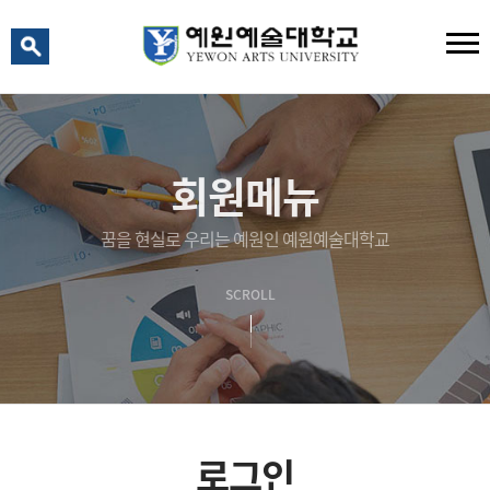
예원 AI
예원예술대학교 AI 상담
회원메뉴
꿈을 현실로 우리는 예원인 예원예술대학교
SCROLL
로그인