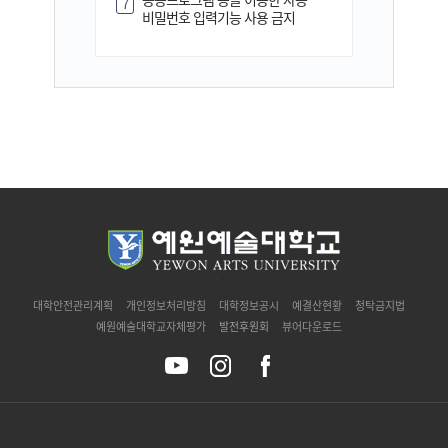
7
비밀번호 입력기능 사용 금지
`
대학안전관리계획
개인정보처리방침
대학정보공시
예결산현황
청탁금지법
예원예술대학교자체평가
발전후원회
뷰어다운로드