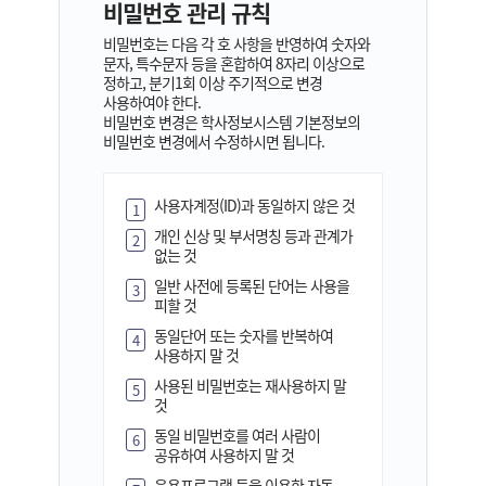
비밀번호 관리 규칙
비밀번호는 다음 각 호 사항을 반영하여 숫자와
문자, 특수문자 등을 혼합하여 8자리 이상으로
정하고, 분기1회 이상 주기적으로 변경
사용하여야 한다.
비밀번호 변경은 학사정보시스템 기본정보의
비밀번호 변경에서 수정하시면 됩니다.
사용자계정(ID)과 동일하지 않은 것
1
개인 신상 및 부서명칭 등과 관계가
2
없는 것
일반 사전에 등록된 단어는 사용을
3
피할 것
동일단어 또는 숫자를 반복하여
4
사용하지 말 것
사용된 비밀번호는 재사용하지 말
5
것
동일 비밀번호를 여러 사람이
6
공유하여 사용하지 말 것
응용프로그램 등을 이용한 자동