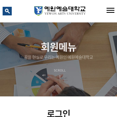
예원 AI
예원예술대학교 AI 상담
회원메뉴
꿈을 현실로 우리는 예원인 예원예술대학교
SCROLL
로그인