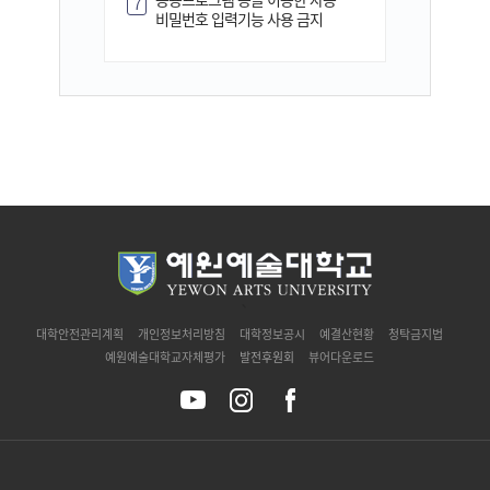
7
비밀번호 입력기능 사용 금지
`
대학안전관리계획
개인정보처리방침
대학정보공시
예결산현황
청탁금지법
예원예술대학교자체평가
발전후원회
뷰어다운로드