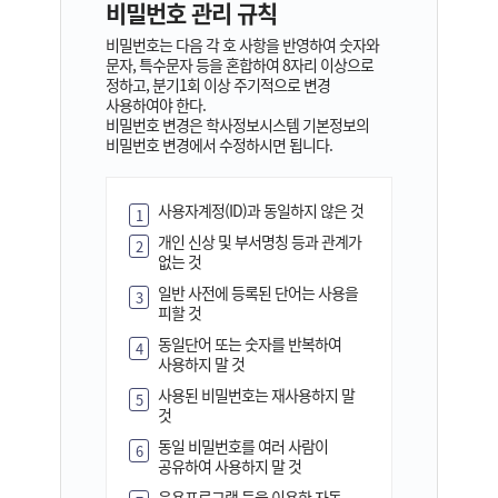
비밀번호 관리 규칙
비밀번호는 다음 각 호 사항을 반영하여 숫자와
문자, 특수문자 등을 혼합하여 8자리 이상으로
정하고, 분기1회 이상 주기적으로 변경
사용하여야 한다.
비밀번호 변경은 학사정보시스템 기본정보의
비밀번호 변경에서 수정하시면 됩니다.
사용자계정(ID)과 동일하지 않은 것
1
개인 신상 및 부서명칭 등과 관계가
2
없는 것
일반 사전에 등록된 단어는 사용을
3
피할 것
동일단어 또는 숫자를 반복하여
4
사용하지 말 것
사용된 비밀번호는 재사용하지 말
5
것
동일 비밀번호를 여러 사람이
6
공유하여 사용하지 말 것
응용프로그램 등을 이용한 자동