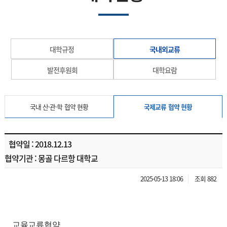
대학규정
국내외교류
발전후원회
대학요람
국내 산·관·학 협약 현황
국제교류 협약 현황
협약일 : 2018.12.13
협약기관 : 몽골 다르항 대학교
2025-05-13 18:06
조회 882
교육교류협약