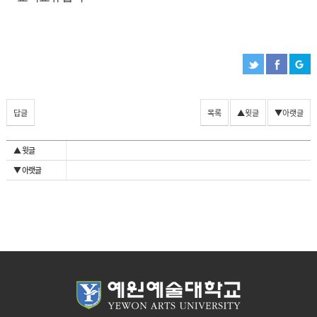
답글
목록
▲윗글
▼아랫글
▲ 윗글
▼ 아랫글