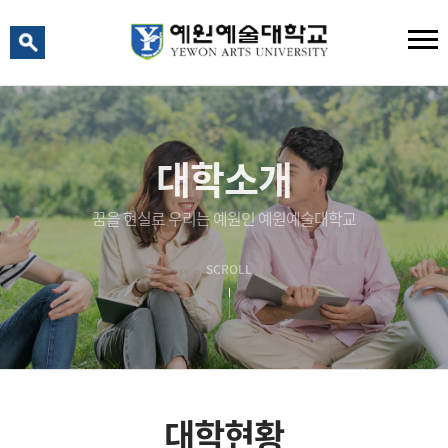
예원 AI
예원예술대학교 AI 상담
대학소개
꿈을 현실로 우리는 예원인 예원예술대학교
SCROLL
대학현황