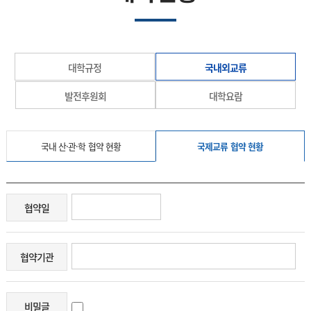
대학규정
국내외교류
발전후원회
대학요람
국내 산·관·학 협약 현황
국제교류 협약 현황
협약일
협약기관
비밀글