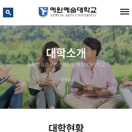
예원 AI
예원예술대학교 AI 상담
대학소개
꿈을 현실로 우리는 예원인 예원예술대학교
SCROLL
대학현황