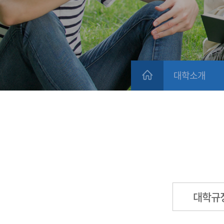
대학소개
대학규