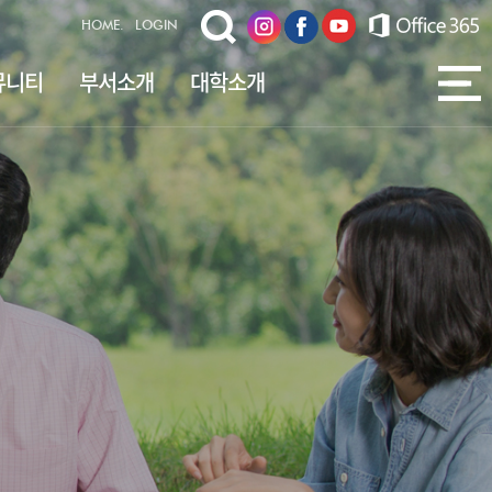
HOME.
LOGIN
뮤니티
부서소개
대학소개