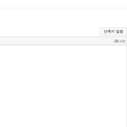
단축키 일람
예원 AI
예원예술대학교 AI 상담