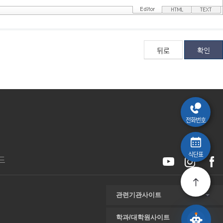
뒤로
전화번호
식단표
드
관련기관사이트
학과/대학원사이트