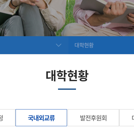
대학현황
대학현황
정
국내외교류
발전후원회