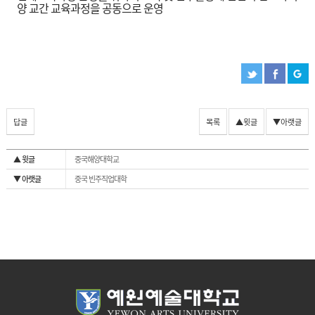
양 교간 교육과정을 공동으로 운영
답글
목록
▲윗글
▼아랫글
▲ 윗글
중국해양대학교
▼ 아랫글
중국 빈주직업대학