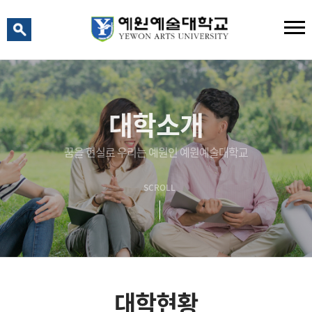
예원 AI
예원예술대학교 AI 상담
대학소개
꿈을 현실로 우리는 예원인 예원예술대학교
SCROLL
대학현황