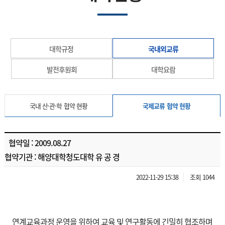
대학규정
국내외교류
발전후원회
대학요람
국내 산·관·학 협약 현황
국제교류 협약 현황
협약일 : 2009.08.27
협약기관 : 해양대학청도대학 유 공 경
2022-11-29 15:38
조회 1044
연계교육과정 운영을 위하여 교육 및 연구활동에 긴밀히 협조하며