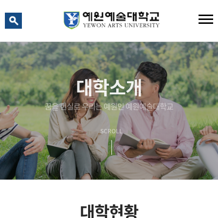
예원 AI
예원예술대학교 AI 상담
대학소개
꿈을 현실로 우리는 예원인 예원예술대학교
SCROLL
대학현황