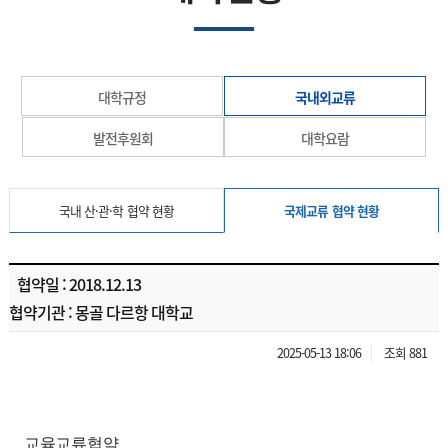
대학규정
국내외교류
발전후원회
대학요람
국내 산·관·학 협약 현황
국제교류 협약 현황
협약일 : 2018.12.13
협약기관 : 몽골 다르항 대학교
2025-05-13 18:06
조회 881
교육교류협약