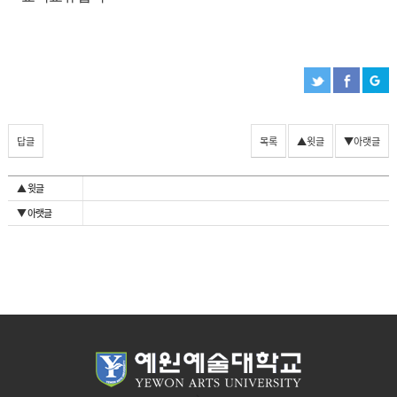
답글
목록
▲윗글
▼아랫글
▲ 윗글
▼ 아랫글