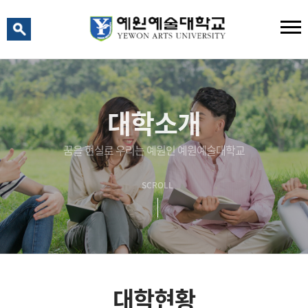
예원 AI
예원예술대학교 AI 상담
대학소개
꿈을 현실로 우리는 예원인 예원예술대학교
SCROLL
대학현황