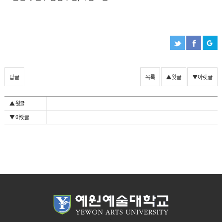
답글
목록
▲윗글
▼아랫글
▲ 윗글
▼ 아랫글
`