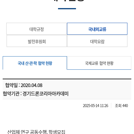
대학규정
국내외교류
발전후원회
대학요람
국내 산·관·학 협약 현황
국제교류 협약 현황
협약일 : 2020.04.08
협약기관 : 경기드론코리아아카데미
2025-05-14 11:26
조회 440
산업체 연구 공동수행, 학생모집